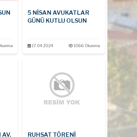
SUN
5 NİSAN AVUKATLAR
GÜNÜ KUTLU OLSUN
Okunma
17.04.2024
1066 Okunma
 AV.
RUHSAT TÖRENİ