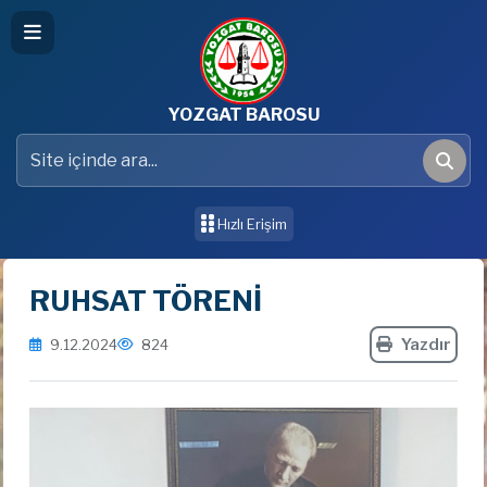
YOZGAT BAROSU
Site içinde ara
Ara
Hızlı Erişim
RUHSAT TÖRENİ
Yazdır
9.12.2024
824