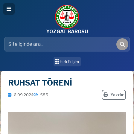
YOZGAT BAROSU
Site içinde ara
Ara
Hızlı Erişim
RUHSAT TÖRENİ
Yazdır
6.09.2024
585