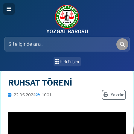
YOZGAT BAROSU
Site içinde ara
Ara
Hızlı Erişim
RUHSAT TÖRENİ
Yazdır
22.05.2024
1001