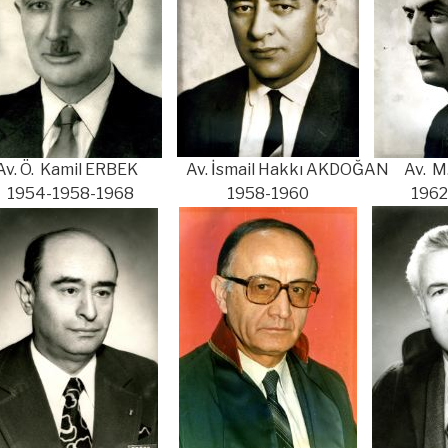
. Ö. Kamil ERBEK Av. İsmail Hakkı AKDOĞAN Av. M. 
954-1958-1968 1958-1960 1962-1