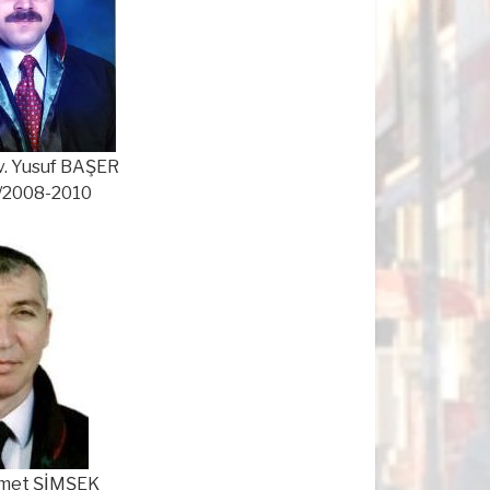
Yusuf BAŞER
08-2010
et ŞİMŞEK