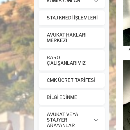
KOMİSYONLAR
STAJ KREDİ İŞLEMLERİ
AVUKAT HAKLARI
MERKEZİ
Av
1
BARO
ÇALIŞANLARIMIZ
CMK ÜCRET TARİFESİ
BİLGİ EDİNME
AVUKAT VEYA
STAJYER
ARAYANLAR