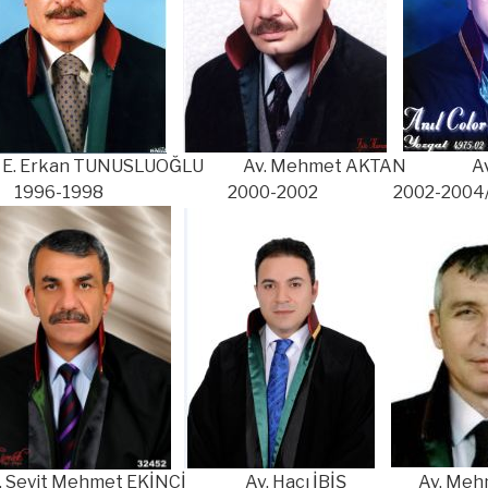
. E. Erkan TUNUSLUOĞLU Av. Mehmet AKTAN Av. 
996-1998 2000-2002 2002-2004/20
. Seyit Mehmet EKİNCİ Av. Hacı İBİŞ Av. Mehm