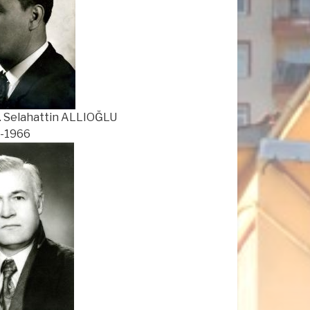
Selahattin ALLIOĞLU
966