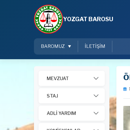
YOZGAT BAROSU
BAROMUZ
İLETİŞİM
Ö
MEVZUAT
STAJ
ADLİ YARDIM