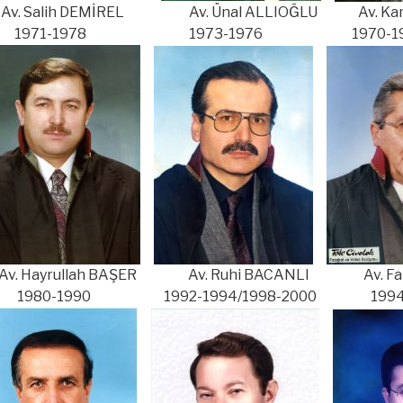
. Salih DEMİREL Av. Ünal ALLIOĞLU Av. Kam
971-1978 1973-1976 1970-19
. Hayrullah BAŞER Av. Ruhi BACANLI Av. Far
980-1990 1992-1994/1998-2000 1994-