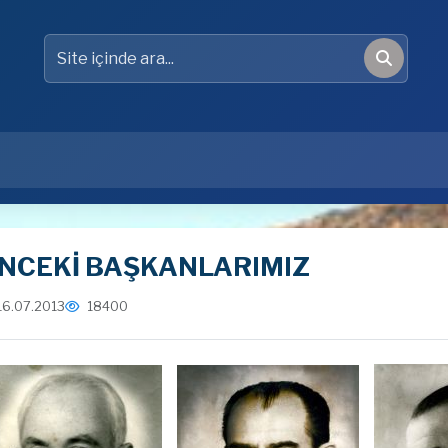
Site içinde ara
Ara
NCEKİ BAŞKANLARIMIZ
16.07.2013
18400