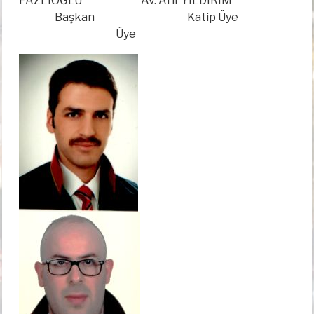
FAZLIOĞLU Av. Arif YILDIRIM
Başkan
Katip Üye
Üye